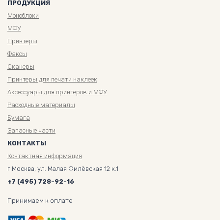
ПРОДУКЦИЯ
Моноблоки
МФУ
Принтеры
Факсы
Сканеры
Принтеры для печати наклеек
Аксессуары для принтеров и МФУ
Расходные материалы
Бумага
Запасные части
КОНТАКТЫ
Контактная информация
г.Москва, ул. Малая Филёвская 12 к.1
+7 (495) 728-92-16
Принимаем к оплате