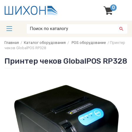
0
Главная
/
Каталог оборудования
/
POS оборудование
/
Принтер
чеков GlobalPOS RP328
Принтер чеков GlobalPOS RP328