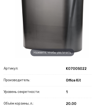
Нажмите, чтобы увеличить
Артикул:
K0700S022
Производитель:
Office Kit
Уровень секретности:
1
Объём корзины, л.:
20.00