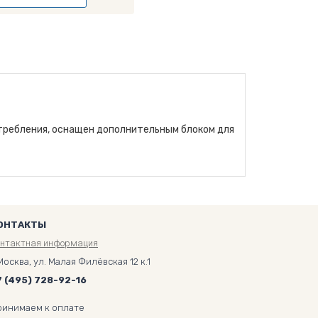
отребления, оснащен дополнительным блоком для
ОНТАКТЫ
онтактная информация
Москва, ул. Малая Филёвская 12 к.1
7 (495) 728-92-16
ринимаем к оплате