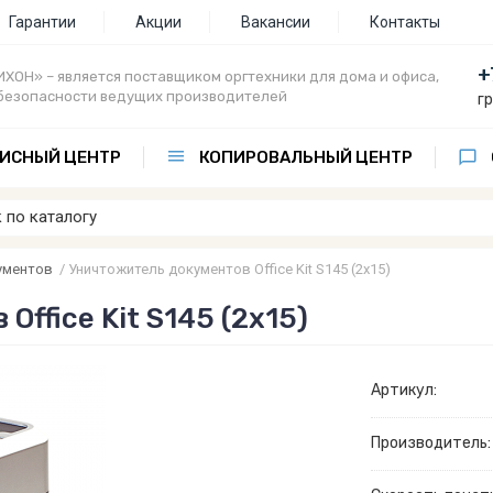
Гарантии
Акции
Вакансии
Контакты
+
ХОН» – является поставщиком оргтехники для дома и офиса,
безопасности ведущих производителей
г
ИСНЫЙ ЦЕНТР
КОПИРОВАЛЬНЫЙ ЦЕНТР
ументов
/
Уничтожитель документов Office Kit S145 (2х15)
ffice Kit S145 (2х15)
Артикул:
Производитель: