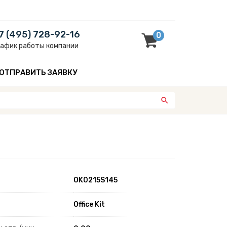
7 (495) 728-92-16
0
рафик работы компании
ОТПРАВИТЬ ЗАЯВКУ
OK0215S145
Office Kit