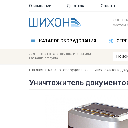
О компании
Доставка
Оплата
ООО «ШИ
систем 
КАТАЛОГ ОБОРУДОВАНИЯ
СЕРВ
Для поиска по каталогу введите код или
название продукта
Главная
/
Каталог оборудования
/
Уничтожители док
Уничтожитель документов O