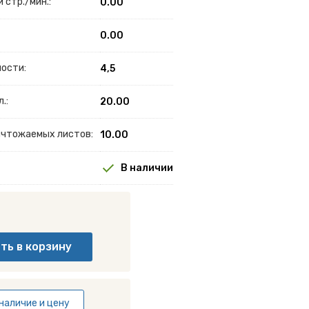
 стр./мин.:
0.00
0.00
ности:
4,5
.:
20.00
ничтожаемых листов:
10.00
В наличии
наличие и цену