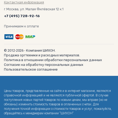
Контактная информация
г.Москва, ул. Малая Филёвская 12 к.1
+7 (495) 728-92-16
Принимаем к оплате
© 2012-2026 - Компания ШИХОН.
Продажа оргтехники и расходных материалов.
Политика в отношении обработки персональных данных
Согласие на обработку персональных данных
Пользовательское соглашение
Цены товаров, представленные на сайте и в интернет магазине, являются
справочной информацией и не являются публичной офертой. В случае
поступления новых партий товаров по новым ценам, мы вправе (но не
обязаны) изменить стоимость товаров в оплаченных счетах. Для
получения точной информации о стоимости товаров и услуг, пожалуйста,
обращайтесь к менеджерам компании "ШИХОН".