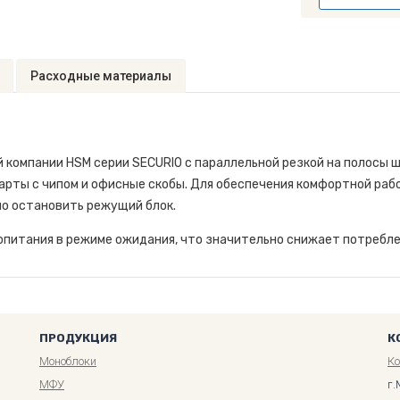
Расходные материалы
компании HSM серии SECURIO с параллельной резкой на полосы ш
карты с чипом и офисные скобы. Для обеспечения комфортной ра
о остановить режущий блок.
питания в режиме ожидания, что значительно снижает потребле
ПРОДУКЦИЯ
К
Моноблоки
К
МФУ
г.