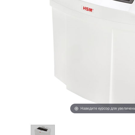
Наведите курсор для увеличен