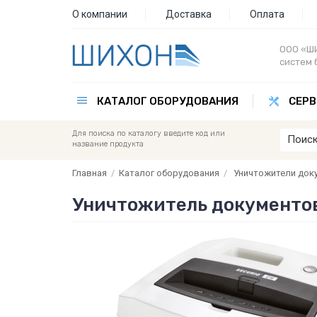
О компании
Доставка
Оплата
ООО «ШИ
систем 
КАТАЛОГ ОБОРУДОВАНИЯ
СЕРВ
Для поиска по каталогу введите код или
название продукта
Главная
/
Каталог оборудования
/
Уничтожители док
Уничтожитель документов 