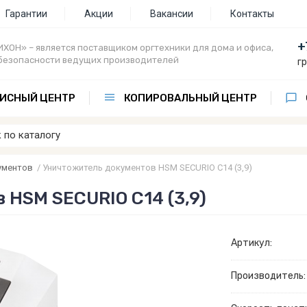
Гарантии
Акции
Вакансии
Контакты
+
ХОН» – является поставщиком оргтехники для дома и офиса,
безопасности ведущих производителей
г
ИСНЫЙ ЦЕНТР
КОПИРОВАЛЬНЫЙ ЦЕНТР
ументов
/
Уничтожитель документов HSM SECURIO C14 (3,9)
HSM SECURIO C14 (3,9)
Артикул:
Производитель: