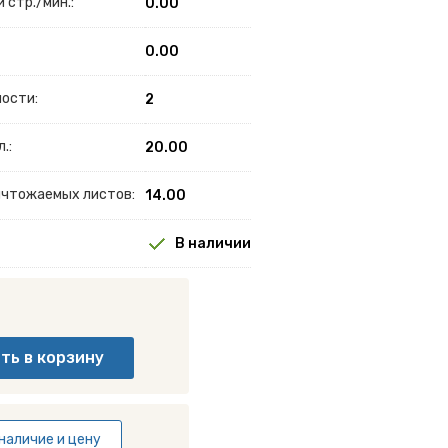
 стр./мин.:
0.00
0.00
ности:
2
.:
20.00
ничтожаемых листов:
14.00
В наличии
наличие и цену