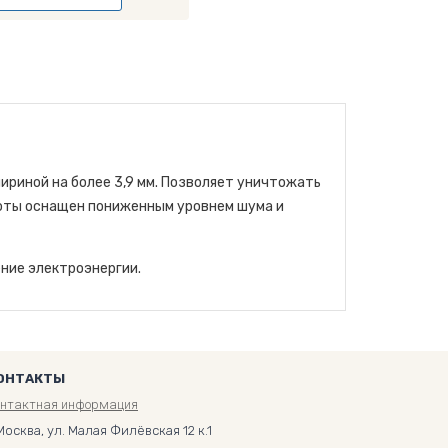
ириной на более 3,9 мм. Позволяет уничтожать
боты оснащен пониженным уровнем шума и
ние электроэнергии.
ОНТАКТЫ
онтактная информация
Москва, ул. Малая Филёвская 12 к.1