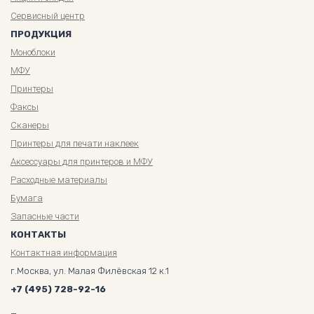
Сервисный центр
ПРОДУКЦИЯ
Моноблоки
МФУ
Принтеры
Факсы
Сканеры
Принтеры для печати наклеек
Аксессуары для принтеров и МФУ
Расходные материалы
Бумага
Запасные части
КОНТАКТЫ
Контактная информация
г.Москва, ул. Малая Филёвская 12 к.1
+7 (495) 728-92-16