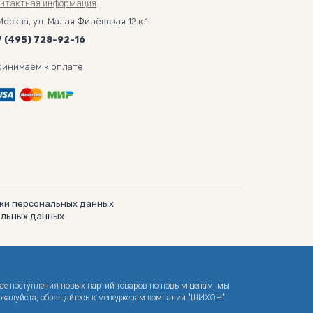
онтактная информация
Москва, ул. Малая Филёвская 12 к.1
7 (495) 728-92-16
ринимаем к оплате
ки персональных данных
альных данных
чае поступления новых партий товаров по новым ценам, мы
 пожалуйста, обращайтесь к менеджерам компании "ШИХОН".