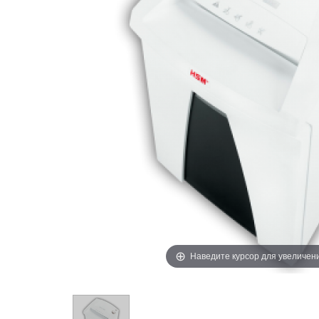
Наведите курсор для увеличен