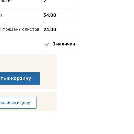
ности:
2
.:
34.00
ничтожаемых листов:
24.00
В наличии
наличие и цену