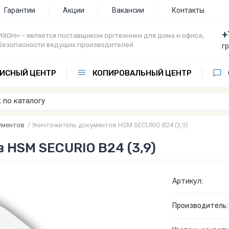
Гарантии
Акции
Вакансии
Контакты
+
ХОН» – является поставщиком оргтехники для дома и офиса,
безопасности ведущих производителей
г
ИСНЫЙ ЦЕНТР
КОПИРОВАЛЬНЫЙ ЦЕНТР
ументов
/
Уничтожитель документов HSM SECURIO B24 (3,9)
 HSM SECURIO B24 (3,9)
Артикул:
Производитель: