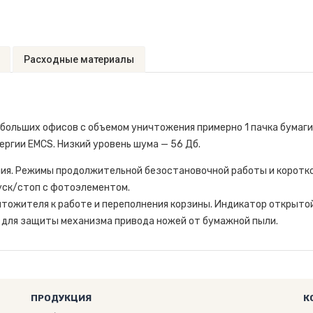
Расходные материалы
льших офисов с объемом уничтожения примерно 1 пачка бумаги 
ергии EMCS. Низкий уровень шума — 56 Дб.
ия. Режимы продолжительной безостановочной работы и коротко
уск/стоп с фотоэлементом.
тожителя к работе и переполнения корзины. Индикатор открытой
 для защиты механизма привода ножей от бумажной пыли.
ПРОДУКЦИЯ
К