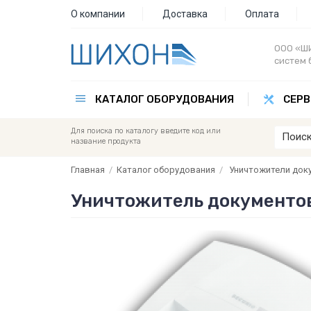
О компании
Доставка
Оплата
ООО «ШИ
систем 
КАТАЛОГ ОБОРУДОВАНИЯ
СЕРВ
Для поиска по каталогу введите код или
название продукта
Главная
/
Каталог оборудования
/
Уничтожители док
Уничтожитель документов