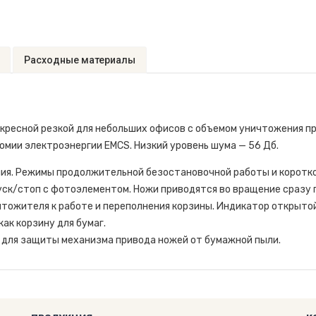
Расходные материалы
есной резкой для небольших офисов с объемом уничтожения прим
омии электроэнергии EMCS. Низкий уровень шума — 56 Дб.
ия. Режимы продолжительной безостановочной работы и коротко
ск/стоп с фотоэлементом. Ножи приводятся во вращение сразу 
тожителя к работе и переполнения корзины. Индикатор открытой
ак корзину для бумаг.
 для защиты механизма привода ножей от бумажной пыли.