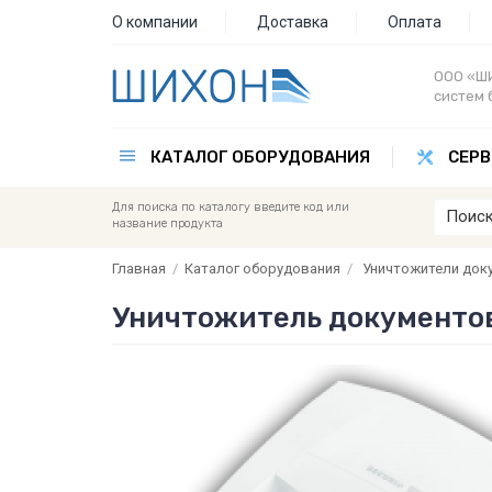
О компании
Доставка
Оплата
ООО «ШИ
систем 
КАТАЛОГ ОБОРУДОВАНИЯ
СЕРВ
Для поиска по каталогу введите код или
название продукта
Главная
/
Каталог оборудования
/
Уничтожители док
Уничтожитель документов