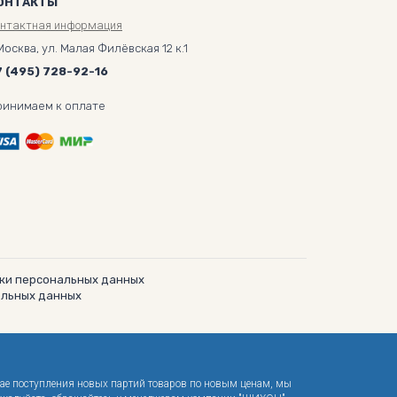
ОНТАКТЫ
онтактная информация
Москва, ул. Малая Филёвская 12 к.1
7 (495) 728-92-16
ринимаем к оплате
ки персональных данных
альных данных
чае поступления новых партий товаров по новым ценам, мы