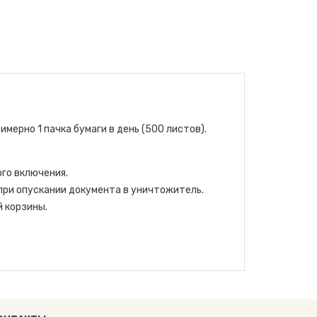
ерно 1 пачка бумаги в день (500 листов).
го включения.
при опускании документа в уничтожитель.
 корзины.