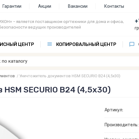
Гарантии
Акции
Вакансии
Контакты
+
ХОН» – является поставщиком оргтехники для дома и офиса,
безопасности ведущих производителей
г
ИСНЫЙ ЦЕНТР
КОПИРОВАЛЬНЫЙ ЦЕНТР
ументов
/
Уничтожитель документов HSM SECURIO B24 (4,5х30)
 HSM SECURIO B24 (4,5х30)
Артикул:
Производитель: