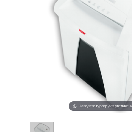
Наведите курсор для увеличен