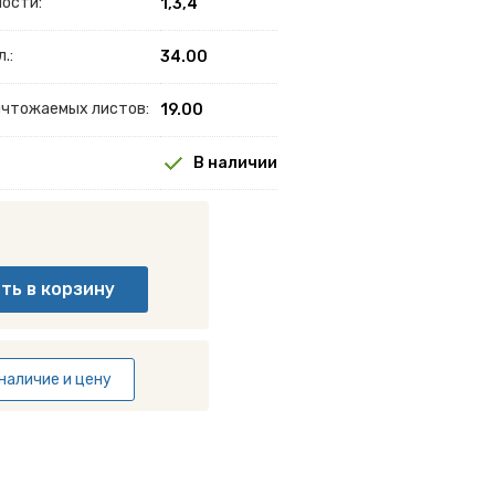
ности:
1,3,4
.:
34.00
ничтожаемых листов:
19.00
В наличии
наличие и цену