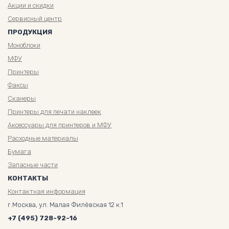
Акции и скидки
Сервисный центр
ПРОДУКЦИЯ
Моноблоки
МФУ
Принтеры
Факсы
Сканеры
Принтеры для печати наклеек
Аксессуары для принтеров и МФУ
Расходные материалы
Бумага
Запасные части
КОНТАКТЫ
Контактная информация
г.Москва, ул. Малая Филёвская 12 к.1
+7 (495) 728-92-16