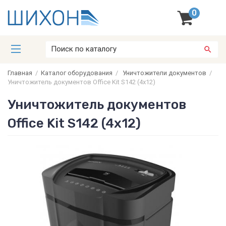
0
Главная
/
Каталог оборудования
/
Уничтожители документов
/
Уничтожитель документов Office Kit S142 (4х12)
Уничтожитель документов
Office Kit S142 (4х12)