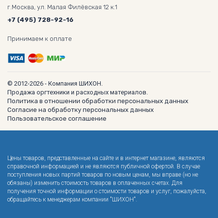
г.Москва, ул. Малая Филёвская 12 к.1
+7 (495) 728-92-16
Принимаем к оплате
© 2012-2026 - Компания ШИХОН.
Продажа оргтехники и расходных материалов.
Политика в отношении обработки персональных данных
Согласие на обработку персональных данных
Пользовательское соглашение
Цены товаров, представленные на сайте и в интернет магазине, являются
справочной информацией и не являются публичной офертой. В случае
поступления новых партий товаров по новым ценам, мы вправе (но не
обязаны) изменить стоимость товаров в оплаченных счетах. Для
получения точной информации о стоимости товаров и услуг, пожалуйста,
обращайтесь к менеджерам компании "ШИХОН".