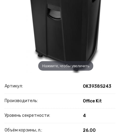
Нажмите, чтобы увеличить
Артикул:
OK3938S243
Производитель:
Office Kit
Уровень секретности:
4
Объём корзины, л.:
26.00