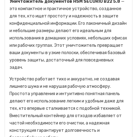
Уничтожитель документов HSM SECURIO B22 5.8
—
это компактное и практичное устройство, созданное
для тех, кто ищет простоту и надежность в защите
конфиденциальной информации. Его лаконичный дизайн
и небольшие размеры делают его идеальным для
использования в домашних условиях, небольших офисах
или рабочих группах. Этот уничтожитель превращает
ваши документы в узкие полоски, обеспечивая базовый
уровень защиты, достаточный для повседневных
задач.
Устройство работает тихо и аккуратно, не создавая
лишнего шума и не нарушая рабочую атмосферу.
Простота управления и интуитивно понятная панель
делают его использование легким и удобным даже для
тех, кто впервые сталкивается с подобной техникой.
Вместительный контейнер для отходов избавляет от
частой необходимости его очистки, а надежная
конструкция гарантирует долговечность и