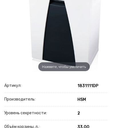
Нажмите, чтобы увеличить
Артикул:
1831111DP
Производитель:
HSM
Уровень секретности:
2
Объём корзины, л.:
33.00