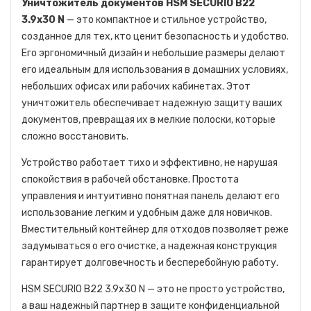
Уничтожитель документов HSM SECURIO B22
3.9x30 N
— это компактное и стильное устройство,
созданное для тех, кто ценит безопасность и удобство.
Его эргономичный дизайн и небольшие размеры делают
его идеальным для использования в домашних условиях,
небольших офисах или рабочих кабинетах. Этот
уничтожитель обеспечивает надежную защиту ваших
документов, превращая их в мелкие полоски, которые
сложно восстановить.
Устройство работает тихо и эффективно, не нарушая
спокойствия в рабочей обстановке. Простота
управления и интуитивно понятная панель делают его
использование легким и удобным даже для новичков.
Вместительный контейнер для отходов позволяет реже
задумываться о его очистке, а надежная конструкция
гарантирует долговечность и бесперебойную работу.
HSM SECURIO B22 3.9x30 N — это не просто устройство,
а ваш надежный партнер в защите конфиденциальной