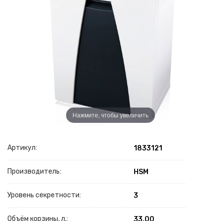
Нажмите, чтобы увеличить
Артикул:
1833121
Производитель:
HSM
Уровень секретности:
3
Объём корзины, л.:
33.00