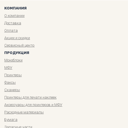
КОМПАНИЯ
О компании
Доставка
Оплата
Акции и скидки
Сервисный центр
ПРОДУКЦИЯ
Моноблоки
МФУ
Принтеры
Факсы
Сканеры
Принтеры для печати наклеек
Аксессуары для принтеров и МФУ
Расходные материалы
Бумага
Запасные части