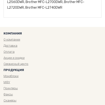
L2560DWR, Brother MFC-L2700DWR, Brother MFC-
L2720DWR, Brother MFC-L2740DWR
КОМПАНИЯ
О компании
Доставка
Оплата
Акции и скидки
Сервисный центр
ПРОДУКЦИЯ
Моноблоки
МФУ
Принтеры
Факсы
Сканеры