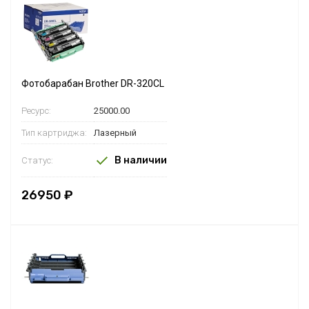
Фотобарабан Brother DR-320CL
Ресурс:
25000.00
Тип картриджа:
Лазерный
В наличии
Статус:
26950 ₽