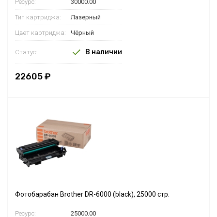
Ресурс:
30000.00
Тип картриджа:
Лазерный
Цвет картриджа:
Чёрный
В наличии
Статус:
22605 ₽
Фотобарабан Brother DR-6000 (black), 25000 стр.
Ресурс:
25000.00