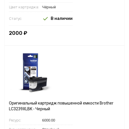
Цвет картриджа:
Чёрный
В наличии
Статус:
2000 ₽
Оригинальный картридж повышенной емкости Brother
LC3239XLBK - Черный
Ресурс:
6000.00