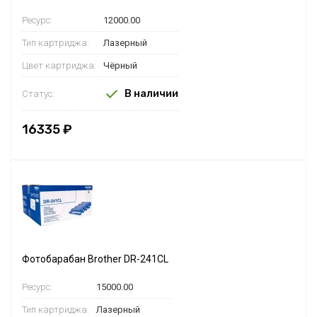
Ресурс:
12000.00
Тип картриджа:
Лазерный
Цвет картриджа:
Чёрный
В наличии
Статус:
16335 ₽
Фотобарабан Brother DR-241CL
Ресурс:
15000.00
Тип картриджа:
Лазерный