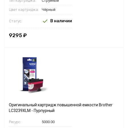
Тип картриджа:
Струйный
Цвет картриджа:
Чёрный
В наличии
Статус:
9295 ₽
Оригинальный картридж повышенной емкости Brother
LC3239XLM - Пурпурный
Ресурс:
5000.00