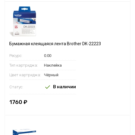
Бумажная клеящаяся лента Brother DK-22223
Ресурс:
0.00
Тип картриджа:
Наклейка
Цвет картриджа:
Чёрный
В наличии
Статус:
1760 ₽