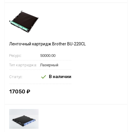
Ленточный картридж Brother BU-220CL
Ресурс:
50000.00
Тип картриджа:
Лазерный
В наличии
Статус:
17050 ₽