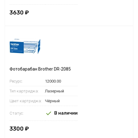
3630 ₽
Фотобарабан Brother DR-2085
Ресурс:
12000.00
Тип картриджа:
Лазерный
Цвет картриджа:
Чёрный
В наличии
Статус:
3300 ₽