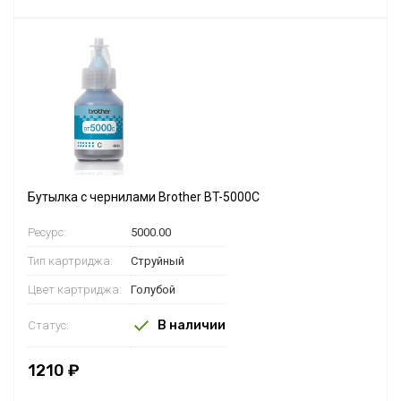
Бутылка с чернилами Brother BT-5000С
Ресурс:
5000.00
Тип картриджа:
Струйный
Цвет картриджа:
Голубой
В наличии
Статус:
1210 ₽