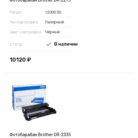
Ресурс:
12000.00
Тип картриджа:
Лазерный
Цвет картриджа:
Чёрный
В наличии
Статус:
10120 ₽
Фотобарабан Brother DR-2335