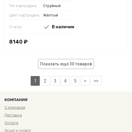
Тип картриджа:
Струйный
Цвет картриджа:
Жёлтый
В наличии
Статус:
8140 ₽
Показать еще 30 товаров
1
2
3
4
5
>
>>
КОМПАНИЯ
О компании
Доставка
Оплата
Акции и скидки