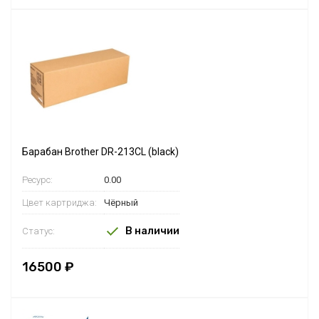
Барабан Brother DR-213CL (black)
Ресурс:
0.00
Цвет картриджа:
Чёрный
В наличии
Статус:
16500 ₽