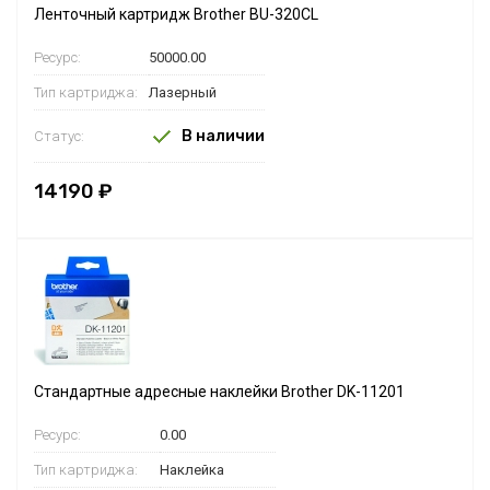
Ленточный картридж Brother BU-320CL
Ресурс:
50000.00
Тип картриджа:
Лазерный
В наличии
Статус:
14190 ₽
Стандартные адресные наклейки Brother DK-11201
Ресурс:
0.00
Тип картриджа:
Наклейка