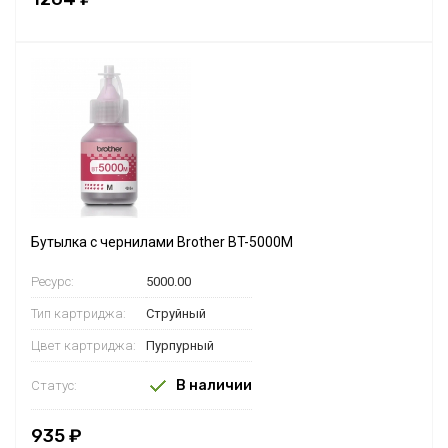
Бутылка с чернилами Brother BT-5000M
Ресурс:
5000.00
Тип картриджа:
Струйный
Цвет картриджа:
Пурпурный
В наличии
Статус:
935 ₽