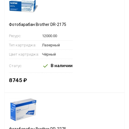
Фотобарабан Brother DR-2175
Ресурс:
12000.00
Тип картриджа:
Лазерный
Цвет картриджа:
Чёрный
В наличии
Статус:
8745 ₽
Фотобарабан Brother DR-2275