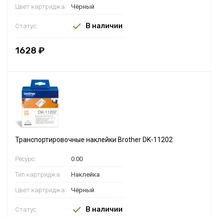
Цвет картриджа:
Чёрный
В наличии
Статус:
1628 ₽
Транспортировочные наклейки Brother DK-11202
Ресурс:
0.00
Тип картриджа:
Наклейка
Цвет картриджа:
Чёрный
В наличии
Статус: