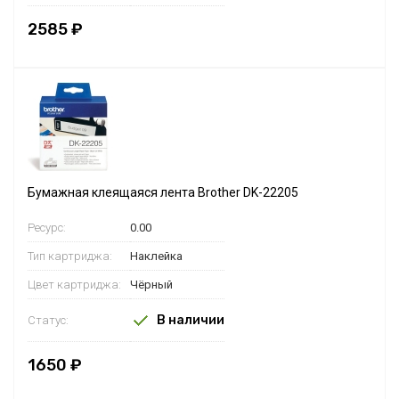
2585 ₽
Бумажная клеящаяся лента Brother DK-22205
Ресурс:
0.00
Тип картриджа:
Наклейка
Цвет картриджа:
Чёрный
В наличии
Статус:
1650 ₽