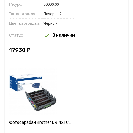
Ресурс:
50000.00
Тип картриджа:
Лазерный
Цвет картриджа:
Чёрный
В наличии
Статус:
17930 ₽
Фотобарабан Brother DR-421CL