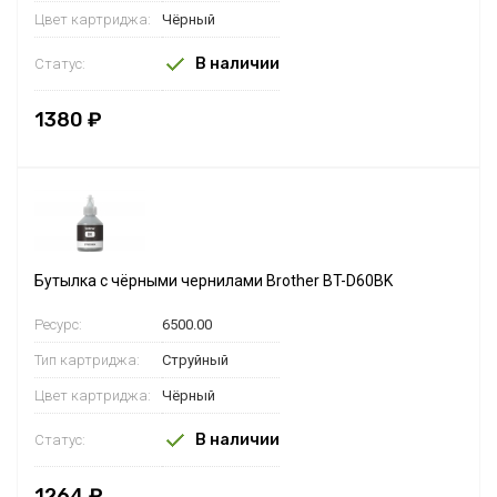
Цвет картриджа:
Чёрный
В наличии
Статус:
1380 ₽
Бутылка с чёрными чернилами Brother BT-D60BK
Ресурс:
6500.00
Тип картриджа:
Струйный
Цвет картриджа:
Чёрный
В наличии
Статус:
1264 ₽