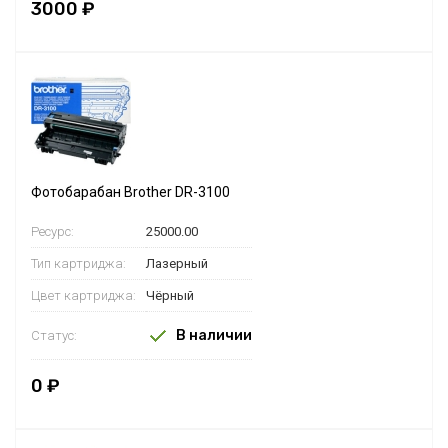
3000 ₽
Фотобарабан Brother DR-3100
Ресурс:
25000.00
Тип картриджа:
Лазерный
Цвет картриджа:
Чёрный
В наличии
Статус:
0 ₽