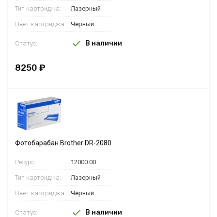
Тип картриджа:
Лазерный
Цвет картриджа:
Чёрный
В наличии
Статус:
8250 ₽
Фотобарабан Brother DR-2080
Ресурс:
12000.00
Тип картриджа:
Лазерный
Цвет картриджа:
Чёрный
В наличии
Статус: