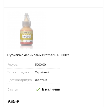
Бутылка с чернилами Brother BT-5000Y
Ресурс:
5000.00
Тип картриджа:
Струйный
Цвет картриджа:
Жёлтый
В наличии
Статус:
935 ₽