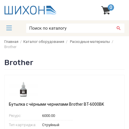
0
Главная
/
Каталог оборудования
/
Расходные материалы
/
Brother
Brother
Бутылка с чёрными чернилами Brother BT-6000BK
Ресурс:
6000.00
Тип картриджа:
Струйный