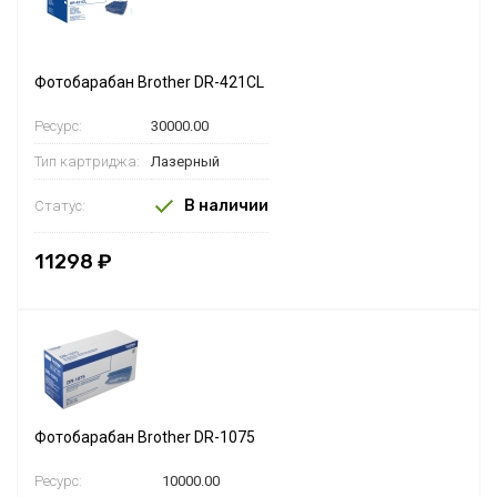
Фотобарабан Brother DR-421CL
Ресурс:
30000.00
Тип картриджа:
Лазерный
В наличии
Статус:
11298 ₽
Фотобарабан Brother DR-1075
Ресурс:
10000.00