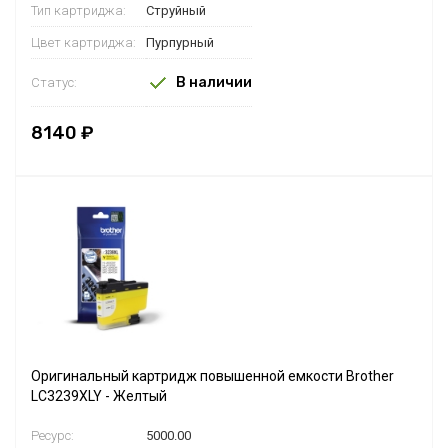
Тип картриджа:
Струйный
Цвет картриджа:
Пурпурный
В наличии
Статус:
8140 ₽
Оригинальный картридж повышенной емкости Brother
LC3239XLY - Желтый
Ресурс:
5000.00