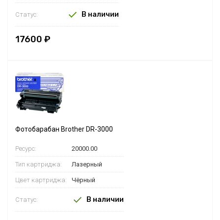
В наличии
Статус:
17600 ₽
Фотобарабан Brother DR-3000
Ресурс:
20000.00
Тип картриджа:
Лазерный
Цвет картриджа:
Чёрный
В наличии
Статус: