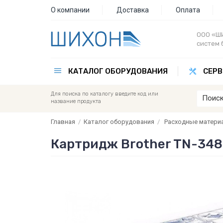
О компании
Доставка
Оплата
ООО «ШИ
систем 
КАТАЛОГ ОБОРУДОВАНИЯ
СЕРВ
Для поиска по каталогу введите код или
название продукта
Главная
/
Каталог оборудования
/
Расходные матери
Картридж Brother TN-34