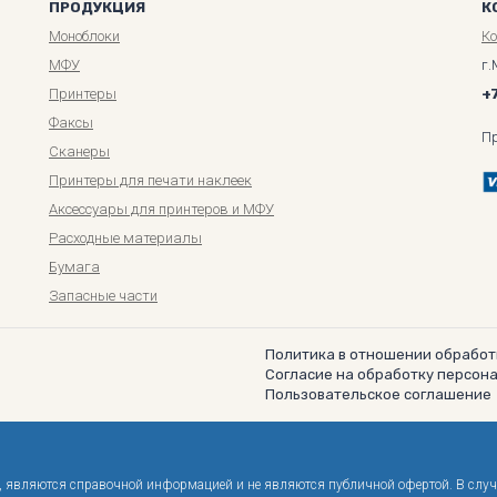
ПРОДУКЦИЯ
К
Моноблоки
К
МФУ
г.
Принтеры
+
Факсы
П
Сканеры
Принтеры для печати наклеек
Аксессуары для принтеров и МФУ
Расходные материалы
Бумага
Запасные части
Политика в отношении обработ
Согласие на обработку персон
Пользовательское соглашение
не, являются справочной информацией и не являются публичной офертой. В слу