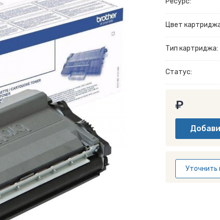
Ресурс:
Цвет картриджа
Тип картриджа:
Статус:
₽
Уточнить 