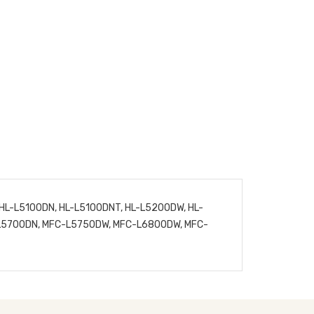
HL-L5100DN, HL-L5100DNT, HL-L5200DW, HL-
L5700DN, MFC-L5750DW, MFC-L6800DW, MFC-