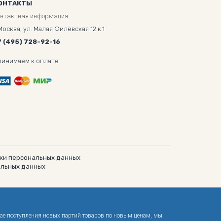
ОНТАКТЫ
онтактная информация
Москва, ул. Малая Филёвская 12 к.1
7 (495) 728-92-16
ринимаем к оплате
ки персональных данных
альных данных
чае поступления новых партий товаров по новым ценам, мы