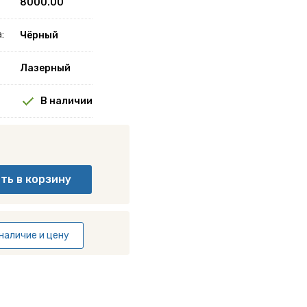
8000.00
:
Чёрный
Лазерный
В наличии
наличие и цену