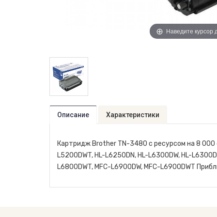
Наведите курсор 
Описание
Характеристики
Картридж Brother TN-3480 с ресурсом на 8 000 
L5200DWT, HL-L6250DN, HL-L6300DW, HL-L6300
L6800DWT, MFC-L6900DW, MFC-L6900DWT Приблиз