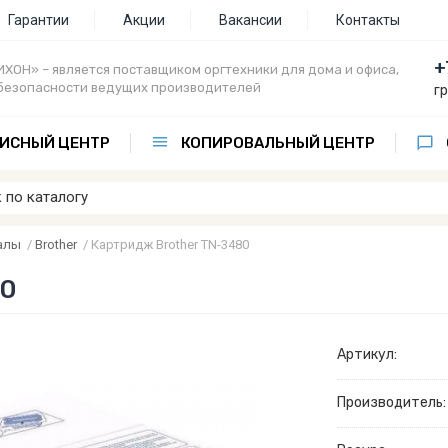
Гарантии
Акции
Вакансии
Контакты
+
ХОН» – является поставщиком оргтехники для дома и офиса,
безопасности ведущих производителей
г
ИСНЫЙ ЦЕНТР
КОПИРОВАЛЬНЫЙ ЦЕНТР
алы
/
Brother
/
Картридж Brother TN-3480
80
Артикул:
Производитель: