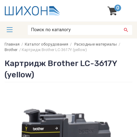
0
Главная
/
Каталог оборудования
/
Расходные материалы
/
Brother
/
Картридж Brother LC-3617Y (yellow)
Картридж Brother LC-3617Y
(yellow)