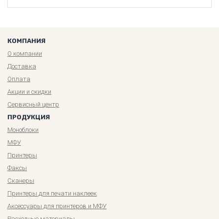
КОМПАНИЯ
О компании
Доставка
Оплата
Акции и скидки
Сервисный центр
ПРОДУКЦИЯ
Моноблоки
МФУ
Принтеры
Факсы
Сканеры
Принтеры для печати наклеек
Аксессуары для принтеров и МФУ
Расходные материалы