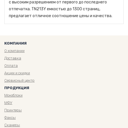
с высоким разрешением от первого до последнего
отпечатка. TN213Y емкостью до 1300 страниц,
предлагает отличное соотношение цены и качества.
КОМПАНИЯ
О компании
Доставка
Оплата
Акции и скидки
Сервисный центр
ПРОДУКЦИЯ
Моноблоки
МФУ
Принтеры
Факсы
Сканеры