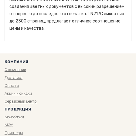
создания цветных документов с высоким разрешением
от первого до последнего отпечатка. TN217C емкостью
до 2300 страниц, предлагает отличное соотношение
цены и качества.
КОМПАНИЯ
О компании
Доставка
Оплата
Акции и скидки
Сервисный центр
ПРОДУКЦИЯ
Моноблоки
МФУ
Принтеры