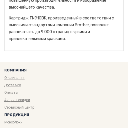
повышенную производительность и изображение
высочайшего качества.
Картридж TN910BK, произведенный в соответствии с
высокими стандартами компании Brother, позволит
распечатать до 9 000 страниц с яркими и
привлекательными красками.
КОМПАНИЯ
О компании
Доставка
Оплата
Акции и скидки
Сервисный центр
ПРОДУКЦИЯ
Моноблоки