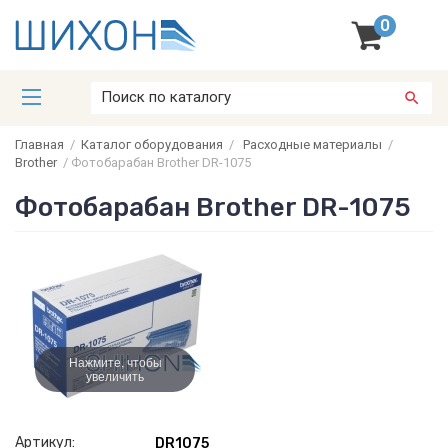
0
Главная
/
Каталог оборудования
/
Расходные материалы
/
Brother
/
Фотобарабан Brother DR-1075
Фотобарабан Brother DR-1075
Нажмите, чтобы
увеличить
Артикул:
DR1075