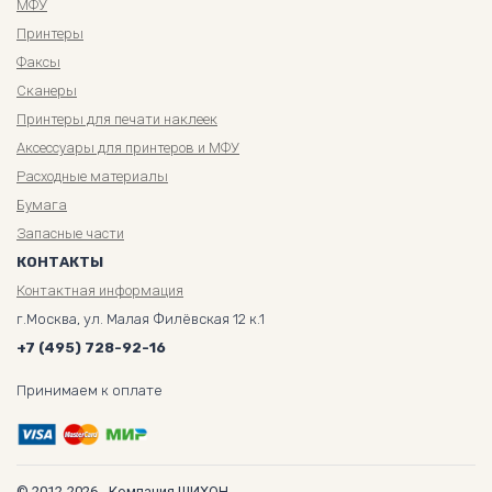
МФУ
Принтеры
Факсы
Сканеры
Принтеры для печати наклеек
Аксессуары для принтеров и МФУ
Расходные материалы
Бумага
Запасные части
КОНТАКТЫ
Контактная информация
г.Москва, ул. Малая Филёвская 12 к.1
+7 (495) 728-92-16
Принимаем к оплате
© 2012-2026 - Компания ШИХОН.