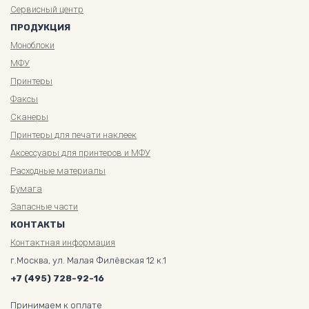
Сервисный центр
ПРОДУКЦИЯ
Моноблоки
МФУ
Принтеры
Факсы
Сканеры
Принтеры для печати наклеек
Аксессуары для принтеров и МФУ
Расходные материалы
Бумага
Запасные части
КОНТАКТЫ
Контактная информация
г.Москва, ул. Малая Филёвская 12 к.1
+7 (495) 728-92-16
Принимаем к оплате