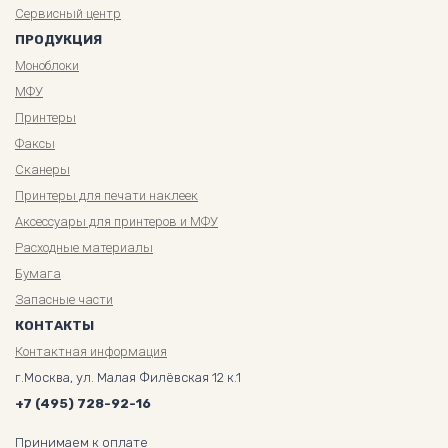
Сервисный центр
ПРОДУКЦИЯ
Моноблоки
МФУ
Принтеры
Факсы
Сканеры
Принтеры для печати наклеек
Аксессуары для принтеров и МФУ
Расходные материалы
Бумага
Запасные части
КОНТАКТЫ
Контактная информация
г.Москва, ул. Малая Филёвская 12 к.1
+7 (495) 728-92-16
Принимаем к оплате