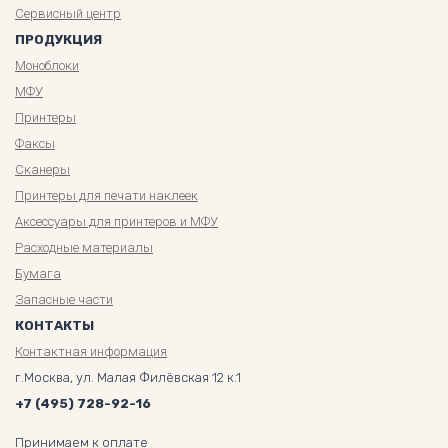
Сервисный центр
ПРОДУКЦИЯ
Моноблоки
МФУ
Принтеры
Факсы
Сканеры
Принтеры для печати наклеек
Аксессуары для принтеров и МФУ
Расходные материалы
Бумага
Запасные части
КОНТАКТЫ
Контактная информация
г.Москва, ул. Малая Филёвская 12 к.1
+7 (495) 728-92-16
Принимаем к оплате