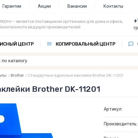
Гарантии
Акции
Вакансии
Контакты
+
ХОН» – является поставщиком оргтехники для дома и офиса,
безопасности ведущих производителей
г
ИСНЫЙ ЦЕНТР
КОПИРОВАЛЬНЫЙ ЦЕНТР
алы
/
Brother
/
Стандартные адресные наклейки Brother DK-11201
клейки Brother DK-11201
Артикул:
Производитель: