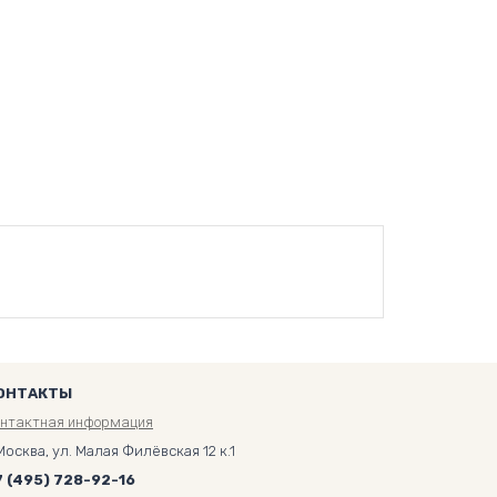
ОНТАКТЫ
онтактная информация
Москва, ул. Малая Филёвская 12 к.1
7 (495) 728-92-16