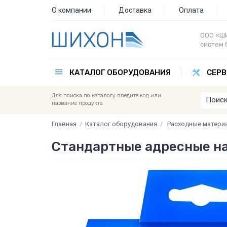
О компании
Доставка
Оплата
ООО «ШИ
систем 
КАТАЛОГ ОБОРУДОВАНИЯ
СЕРВ
Для поиска по каталогу введите код или
название продукта
Главная
/
Каталог оборудования
/
Расходные матери
Стандартные адресные на