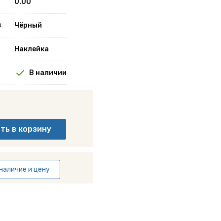
0.00
:
Чёрный
Наклейка
В наличии
наличие и цену