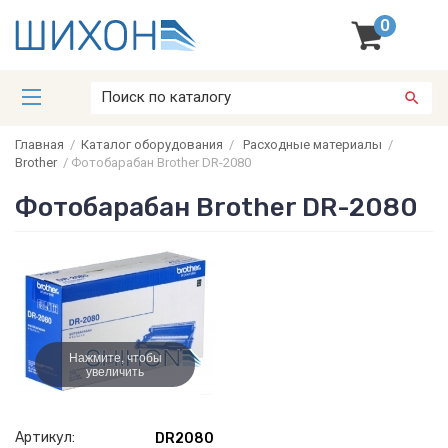
0
Главная
/
Каталог оборудования
/
Расходные материалы
/
Brother
/
Фотобарабан Brother DR-2080
Фотобарабан Brother DR-2080
Нажмите, чтобы
увеличить
Артикул:
DR2080