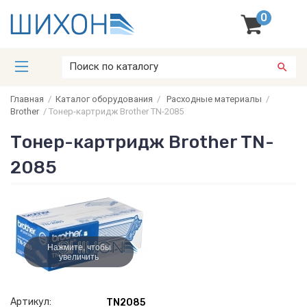
0
Главная
/
Каталог оборудования
/
Расходные материалы
/
Brother
/
Тонер-картридж Brother TN-2085
Тонер-картридж Brother TN-
2085
Нажмите, чтобы
увеличить
Артикул:
TN2085