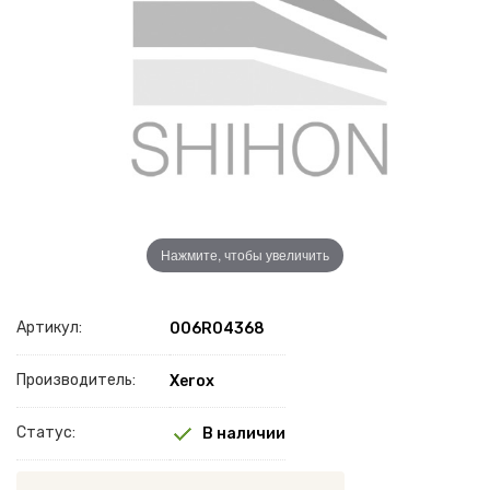
Нажмите, чтобы увеличить
Артикул:
006R04368
Производитель:
Xerox
Статус:
В наличии