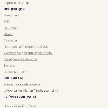
Сервисный центр
ПРОДУКЦИЯ
Моноблоки
МФУ
Принтеры
Факсы
Сканеры
Принтеры для печати наклеек
Аксессуары для принтеров и МФУ
Расходные материалы
Бумага
Запасные части
КОНТАКТЫ
Контактная информация
г.Москва, ул. Малая Филёвская 12 к.1
+7 (495) 728-92-16
Принимаем к оплате