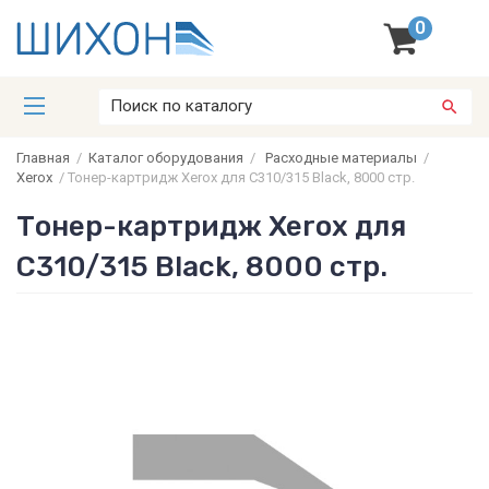
0
Главная
/
Каталог оборудования
/
Расходные материалы
/
Xerox
/
Тонер-картридж Xerox для C310/315 Black, 8000 стр.
Тонер-картридж Xerox для
C310/315 Black, 8000 стр.