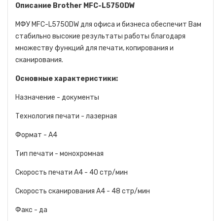
Описание Brother MFC-L5750DW
МФУ MFC-L5750DW для офиса и бизнеса обеспечит Вам
стабильно высокие результаты работы благодаря
множеству функций для печати, копирования и
сканирования.
Основные характеристики:
Назначение - документы
Технология печати - лазерная
Формат - A4
Тип печати - монохромная
Скорость печати A4 - 40 стр/мин
Скорость сканирования A4 - 48 стр/мин
Факс - да