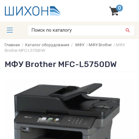
0
Главная
/
Каталог оборудования
/
МФУ
/
МФУ Brother
/
МФУ
Brother MFC-L5750DW
МФУ Brother MFC-L5750DW