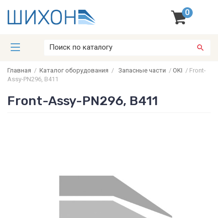
0
Главная
/
Каталог оборудования
/
Запасные части
/
OKI
/
Front-
Assy-PN296, B411
Front-Assy-PN296, B411