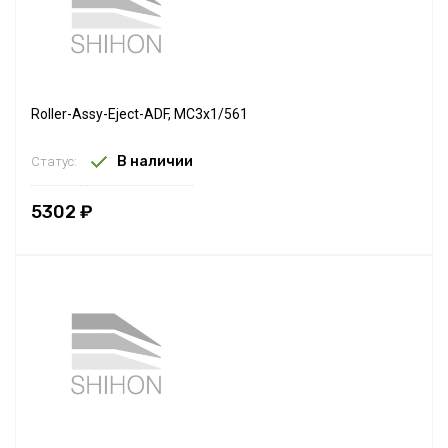
Roller-Assy-Eject-ADF, MC3x1/561
В наличии
Статус:
5302 ₽