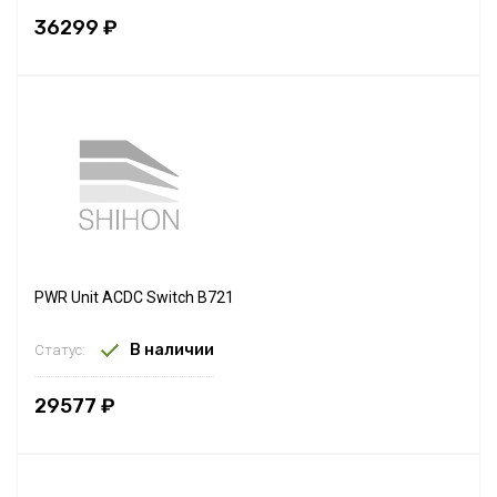
36299 ₽
PWR Unit ACDC Switch B721
В наличии
Статус:
29577 ₽