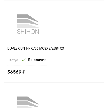
DUPLEX UNIT-PX756 MC8X3/ES84X3
В наличии
Статус:
36569 ₽