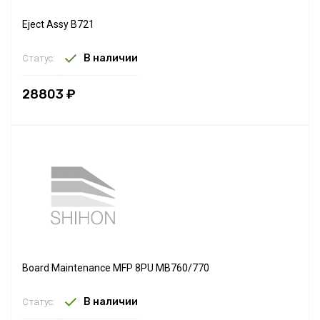
Eject Assy B721
В наличии
Статус:
28803 ₽
Board Maintenance MFP 8PU MB760/770
В наличии
Статус: