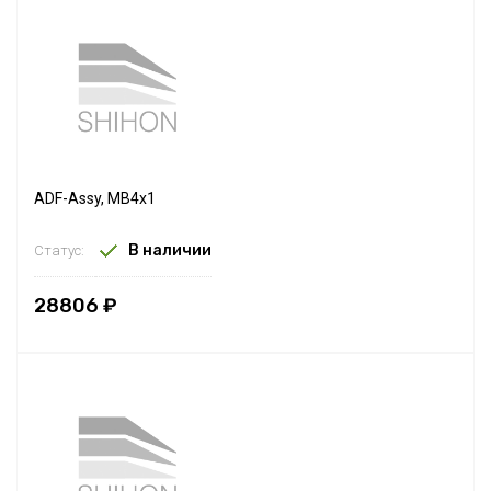
ADF-Assy, MB4x1
В наличии
Статус:
28806 ₽