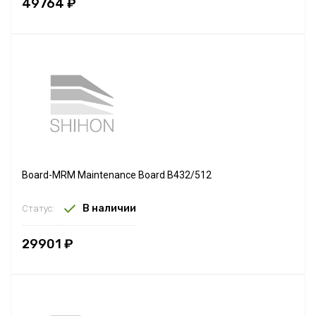
49764 ₽
Board-MRM Maintenance Board B432/512
В наличии
Статус:
29901 ₽