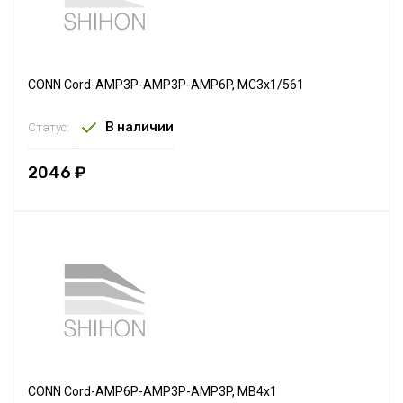
CONN Cord-AMP3P-AMP3P-AMP6P, MC3x1/561
В наличии
Статус:
2046 ₽
CONN Cord-AMP6P-AMP3P-AMP3P, MB4x1