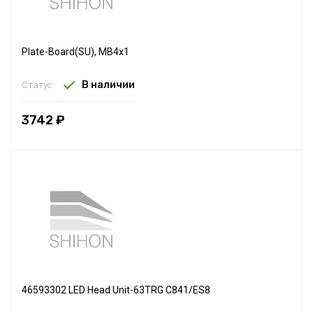
Plate-Board(SU), MB4x1
В наличии
Статус:
3742 ₽
46593302 LED Head Unit-63TRG C841/ES8