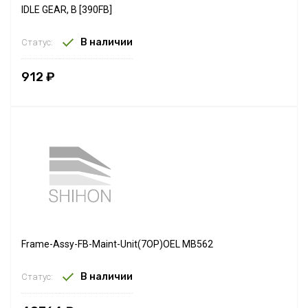
IDLE GEAR, B [390FB]
В наличии
Статус:
912 ₽
Frame-Assy-FB-Maint-Unit(7OP)OEL MB562
В наличии
Статус: