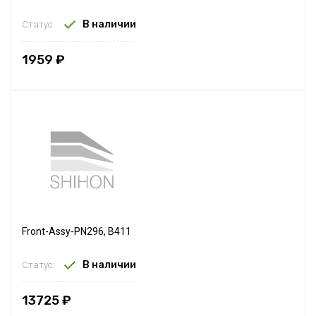
В наличии
Статус:
1959 ₽
Front-Assy-PN296, B411
В наличии
Статус:
13725 ₽