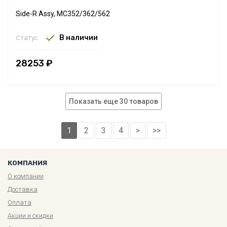
Side-R Assy, MC352/362/562
В наличии
Статус:
28253 ₽
Показать еще 30 товаров
1
2
3
4
>
>>
КОМПАНИЯ
О компании
Доставка
Оплата
Акции и скидки