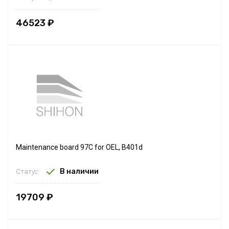
46523 ₽
Maintenance board 97C for OEL, B401d
В наличии
Статус:
19709 ₽