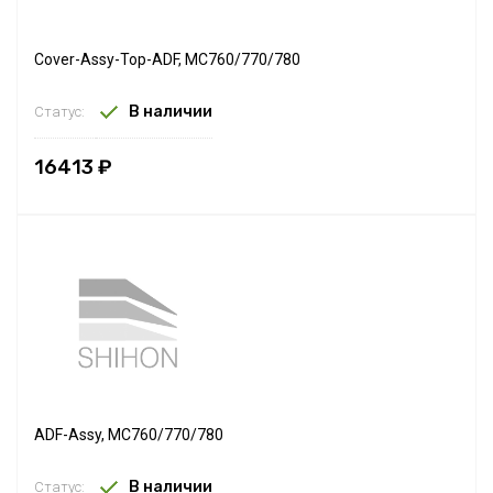
Cover-Assy-Top-ADF, MC760/770/780
В наличии
Статус:
16413 ₽
ADF-Assy, MC760/770/780
В наличии
Статус: