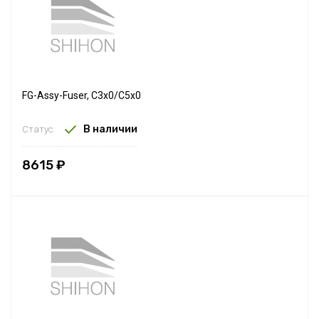
FG-Assy-Fuser, C3x0/C5x0
В наличии
Статус:
8615 ₽