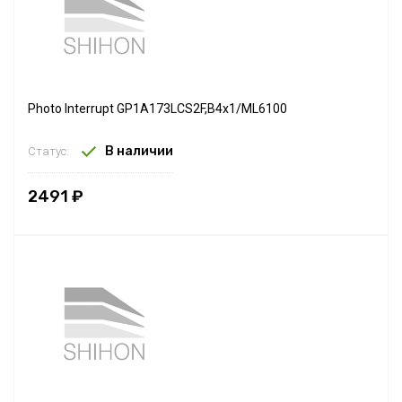
Photo Interrupt GP1A173LCS2F,B4x1/ML6100
В наличии
Статус:
2491 ₽