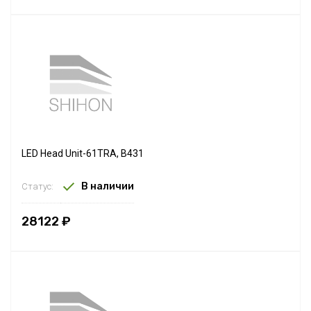
LED Head Unit-61TRA, B431
В наличии
Статус:
28122 ₽