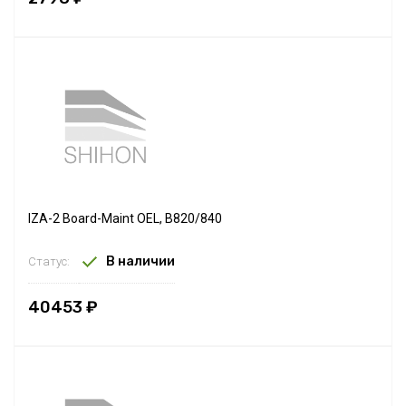
IZA-2 Board-Maint OEL, B820/840
В наличии
Статус:
40453 ₽