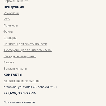
Сервисный центр
ПРОДУКЦИЯ
Моноблоки
МФУ
Принтеры
Факсы
Сканеры
Принтеры для печати наклеек
Аксессуары для принтеров и МФУ
Расходные материалы
Бумага
Запасные части
КОНТАКТЫ
Контактная информация
г.Москва, ул. Малая Филёвская 12 к.1
+7 (495) 728-92-16
Принимаем к оплате