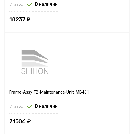
В наличии
Статус:
18237 ₽
Frame-Assy-FB-Maintenance-Unit, MB461
В наличии
Статус:
71506 ₽