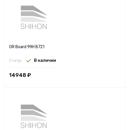
OR Board 99H B721
В наличии
Статус:
14948 ₽