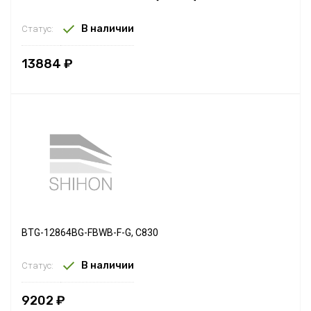
В наличии
Статус:
13884 ₽
BTG-12864BG-FBWB-F-G, C830
В наличии
Статус:
9202 ₽