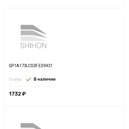
GP1A173LCS3F ES9431
В наличии
Статус:
1732 ₽