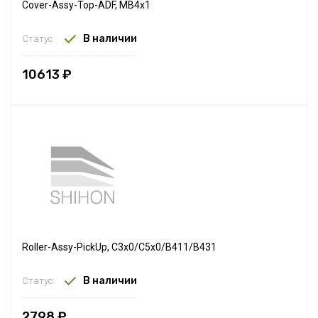
Cover-Assy-Top-ADF, MB4x1
В наличии
Статус:
10613 ₽
Roller-Assy-PickUp, C3x0/C5x0/B411/B431
В наличии
Статус:
2798 ₽