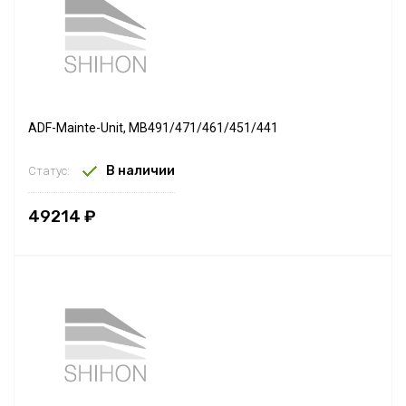
ADF-Mainte-Unit, MB491/471/461/451/441
В наличии
Статус:
49214 ₽