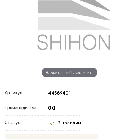
Нажмите, чтобы увеличить
Артикул:
44569401
Производитель:
OKI
Статус:
В наличии