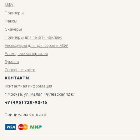
МФУ
Принтеры
Факсы
Сканеры
Принтеры для печати наклеек
Аксессуары для принтеров и МФУ
Расходные материалы
Бумага
Запасные части
КОНТАКТЫ
Контактная информация
г.Москва, ул. Малая Филёвская 12 к.1
+7 (495) 728-92-16
Принимаем к оплате