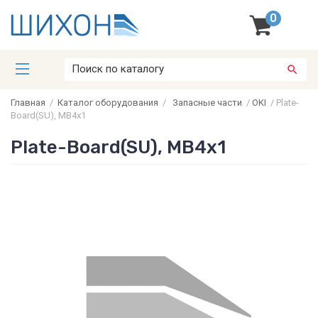
0
Главная
/
Каталог оборудования
/
Запасные части
/
OKI
/
Plate-
Board(SU), MB4x1
Plate-Board(SU), MB4x1