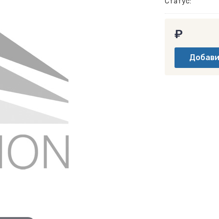
Статус:
₽