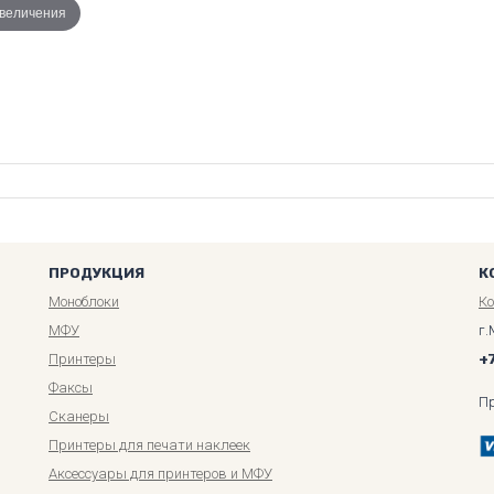
увеличения
ПРОДУКЦИЯ
К
Моноблоки
К
МФУ
г.
Принтеры
+
Факсы
П
Сканеры
Принтеры для печати наклеек
Аксессуары для принтеров и МФУ