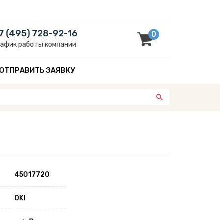
7 (495) 728-92-16
0
рафик работы компании
ОТПРАВИТЬ ЗАЯВКУ
45017720
OKI