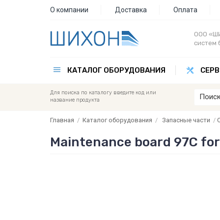
О компании
Доставка
Оплата
ООО «ШИ
систем 
КАТАЛОГ ОБОРУДОВАНИЯ
СЕРВ
Для поиска по каталогу введите код или
название продукта
Главная
/
Каталог оборудования
/
Запасные части
/
Maintenance board 97C for