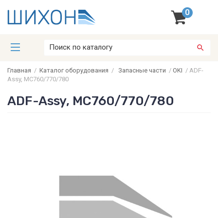
0
Главная
/
Каталог оборудования
/
Запасные части
/
OKI
/
ADF-
Assy, MC760/770/780
ADF-Assy, MC760/770/780