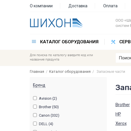
О компании
Доставка
Оплата
ООО «ШИ
систем 
КАТАЛОГ ОБОРУДОВАНИЯ
СЕРВ
Для поиска по каталогу введите код или
название продукта
Главная
/
Каталог оборудования
/
Запасные части
Бренд
Зап
Avision (2)
Brother
Brother (50)
HP
Canon (332)
Xerox
DELL (4)