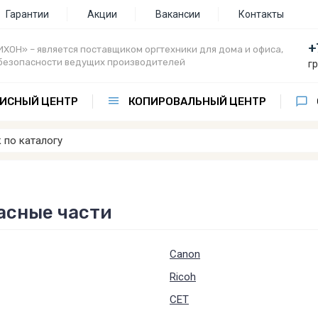
Гарантии
Акции
Вакансии
Контакты
+
ХОН» – является поставщиком оргтехники для дома и офиса,
безопасности ведущих производителей
г
ИСНЫЙ ЦЕНТР
КОПИРОВАЛЬНЫЙ ЦЕНТР
асные части
Canon
Ricoh
CET