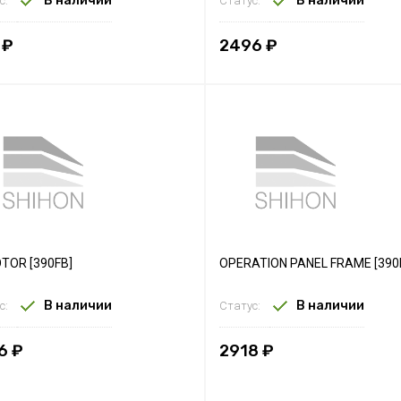
В наличии
В наличии
с:
Статус:
 ₽
2496 ₽
TOR [390FB]
OPERATION PANEL FRAME [390
В наличии
В наличии
с:
Статус:
6 ₽
2918 ₽