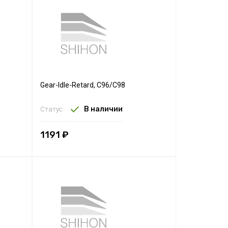
Gear-Idle-Retard, C96/C98
В наличии
Статус:
1191 ₽