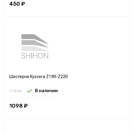
450 ₽
Шестерня Kyocera Z19R-Z22R
В наличии
Статус:
1098 ₽