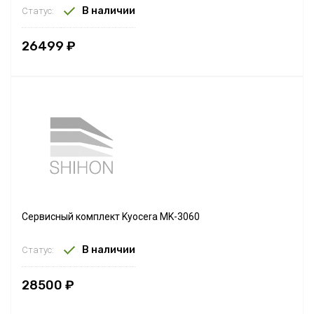
В наличии
Статус:
26499 ₽
Сервисный комплект Kyocera MK-3060
В наличии
Статус:
28500 ₽