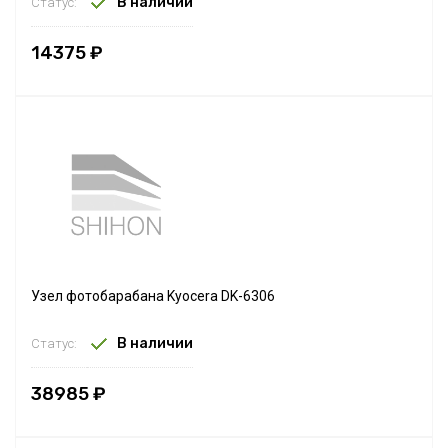
В наличии
Статус:
14375 ₽
Узел фотобарабана Kyocera DK-6306
В наличии
Статус:
38985 ₽