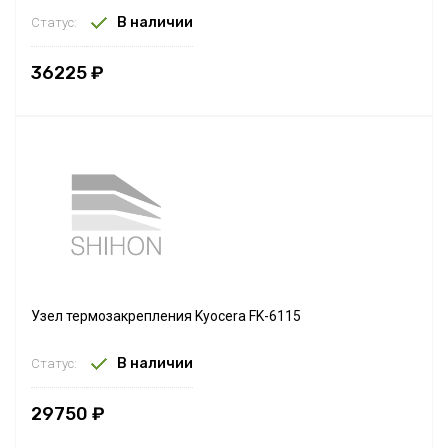
В наличии
Статус:
36225 ₽
Узел термозакрепления Kyocera FK-6115
В наличии
Статус:
29750 ₽