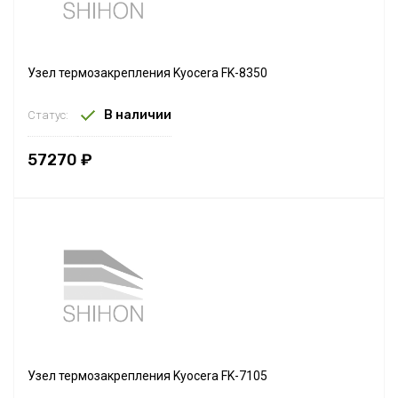
Узел термозакрепления Kyocera FK-8350
В наличии
Статус:
57270 ₽
Узел термозакрепления Kyocera FK-7105