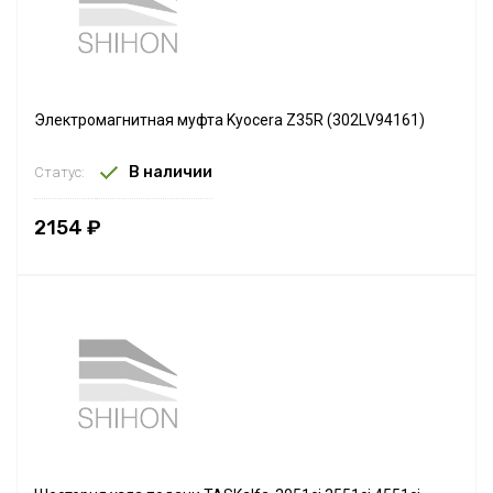
Электромагнитная муфта Kyocera Z35R (302LV94161)
В наличии
Статус:
2154 ₽