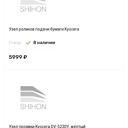
Узел роликов подачи бумаги Kyocera
В наличии
Статус:
5999 ₽
Узел проявки Kyocera DV-5230Y, жёлтый