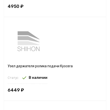
4950 ₽
Узел держателя ролика подачи Kyocera
В наличии
Статус:
6449 ₽