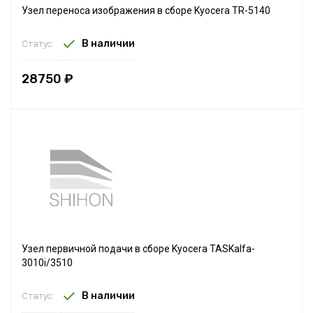
Узел переноса изображения в сборе Kyocera TR-5140
В наличии
Статус:
28750 ₽
Узел первичной подачи в сборе Kyocera TASKalfa-
3010i/3510
В наличии
Статус: