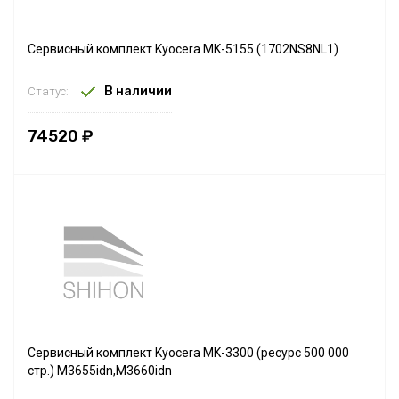
Сервисный комплект Kyocera MK-5155 (1702NS8NL1)
В наличии
Статус:
74520 ₽
Сервисный комплект Kyocera MK-3300 (ресурс 500 000
стр.) M3655idn,M3660idn