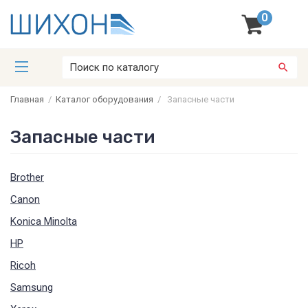
0
Главная
/
Каталог оборудования
/
Запасные части
Запасные части
Brother
Canon
Konica Minolta
HP
Ricoh
Samsung