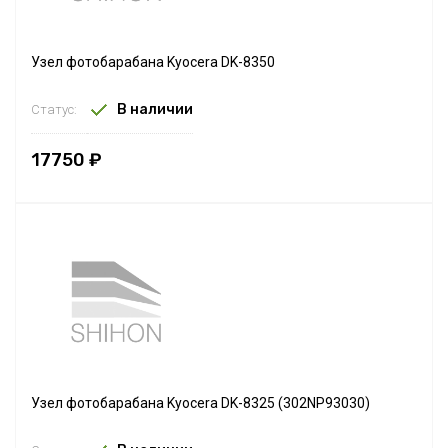
Узел фотобарабана Kyocera DK-8350
В наличии
Статус:
17750 ₽
Узел фотобарабана Kyocera DK-8325 (302NP93030)