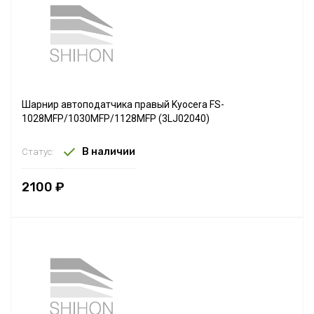
Шарнир автоподатчика правый Kyocera FS-
1028MFP/1030MFP/1128MFP (3LJ02040)
В наличии
Статус:
2100 ₽