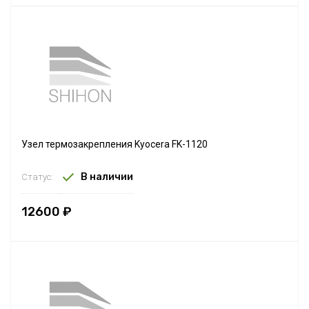
Узел термозакрепления Kyocera FK-1120
В наличии
Статус:
12600 ₽