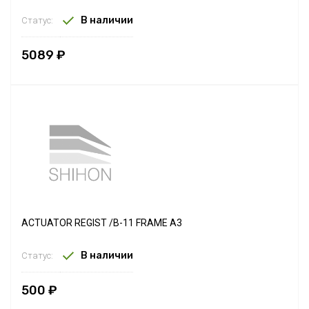
В наличии
Статус:
5089 ₽
ACTUATOR REGIST /B-11 FRAME A3
В наличии
Статус:
500 ₽