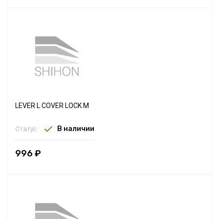
LEVER L COVER LOCK M
В наличии
Статус:
996 ₽