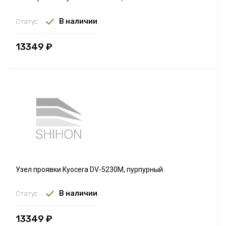
В наличии
Статус:
13349 ₽
Узел проявки Kyocera DV-5230M, пурпурный
В наличии
Статус:
13349 ₽