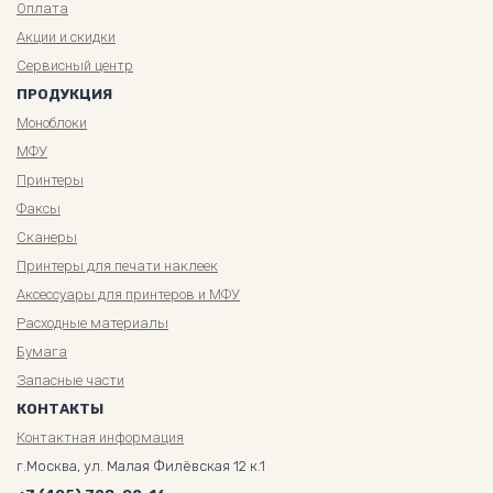
Оплата
Акции и скидки
Сервисный центр
ПРОДУКЦИЯ
Моноблоки
МФУ
Принтеры
Факсы
Сканеры
Принтеры для печати наклеек
Аксессуары для принтеров и МФУ
Расходные материалы
Бумага
Запасные части
КОНТАКТЫ
Контактная информация
г.Москва, ул. Малая Филёвская 12 к.1