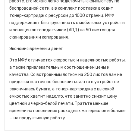
работе. Его можно легко подключить к компьютеру по
беспроводной сети, а в комплект поставки входит
тонер-картридж с ресурсом до 1000 страниц. МФУ
поддерживает быструю печать с мобильных устройств
и оснащен автоподатчиком (АПД) на 50 листов для
сканирования и копирования.
Экономия времени и денег
Это МФУ отличается скоростью и надежностью работы,
а также привлекательным соотношением цены и
качества. Со встроенным лотком на 250 листов вам не
придется постоянно беспокоиться, что в устройстве
закончилась бумага, а тонер-картриджа с высокой
емкостью хватит надолго, что заметно снизит цену
цветной и черно-белой печати. Тратьте меньше
времени на пополнение расходных материалов и больше
— на продуктивную работу.