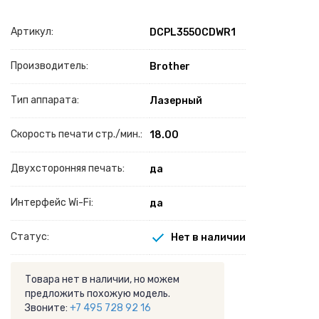
Артикул:
DCPL3550CDWR1
Производитель:
Brother
Тип аппарата:
Лазерный
Скорость печати стр./мин.:
18.00
Двухсторонняя печать:
да
Интерфейс Wi-Fi:
да
Статус:
Нет в наличии
Товара нет в наличии, но можем
предложить похожую модель.
Звоните:
+7 495 728 92 16