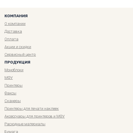
КОМПАНИЯ
О компании
Доставка
Оплата
Акции и скидки
Сервисный центр
ПРОДУКЦИЯ
Моноблоки
МФУ
Принтеры
Факсы
Сканеры
Принтеры для печати наклеек
Аксессуары для принтеров и МФУ
Расходные материалы
Бумага