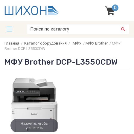
0
Главная
/
Каталог оборудования
/
МФУ
/
МФУ Brother
/
МФУ
Brother DCP-L3550CDW
МФУ Brother DCP-L3550CDW
Нажмите, чтобы
увеличить